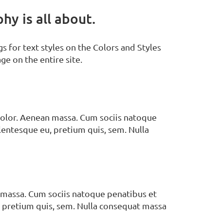
y is all about.
s for text styles on the Colors and Styles
ge on the entire site.
dolor. Aenean massa. Cum sociis natoque
llentesque eu, pretium quis, sem. Nulla
 massa. Cum sociis natoque penatibus et
u, pretium quis, sem. Nulla consequat massa