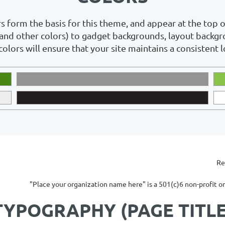
s form the basis for this theme, and appear at the top of
and other colors) to gadget backgrounds, layout backgro
colors will ensure that your site maintains a consistent l
Re
"Place your organization name here" is a 501(c)6 non-profit o
TYPOGRAPHY (PAGE TITLE