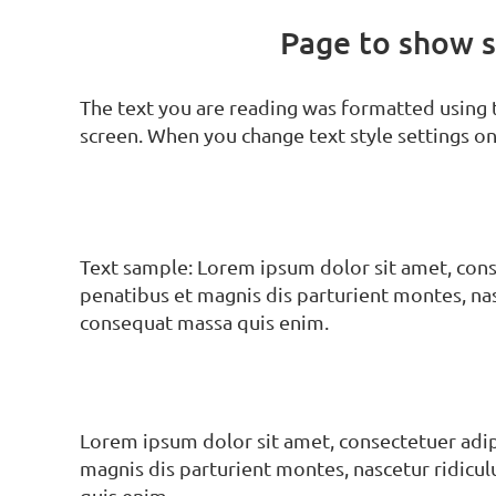
Page to show s
The text you are reading was formatted using t
screen. When you change text style settings on 
Text sample: Lorem ipsum dolor sit amet, con
penatibus et magnis dis parturient montes, nas
consequat massa quis enim.
Lorem ipsum dolor sit amet, consectetuer adi
magnis dis parturient montes, nascetur ridicul
quis enim.