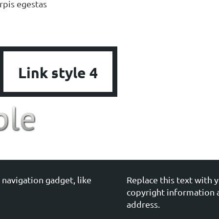
rpis egestas
Link style 4
 navigation gadget, like
Replace this text with 
copyright information 
address.