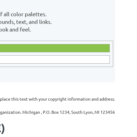
 all color palettes.
unds, text, and links.
ook and feel.
place this text with your copyright information and address.
rganization. Michigan , P.O. Box 1234, South Lyon, MI 123456
)