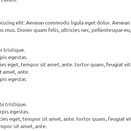
piscing elit. Aenean commodo ligula eget dolor. Aenean
us mus. Donec quam felis, ultricies nec, pellentesque e
 tristique.
pis egestas.
es eget, tempor sit amet, ante. tortor quam, feugiat vita
t amet, ante.
pis egestas
i tristique.
rpis egestas.
ies eget, tempor sit amet, ante. tortor quam, feugiat vit
empor sit amet, ante.