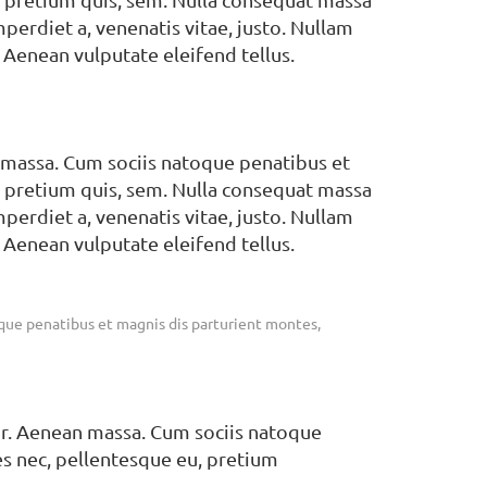
imperdiet a, venenatis vitae, justo. Nullam
 Aenean vulputate eleifend tellus.
 massa. Cum sociis natoque penatibus et
u, pretium quis, sem. Nulla consequat massa
imperdiet a, venenatis vitae, justo. Nullam
 Aenean vulputate eleifend tellus.
que penatibus et magnis dis parturient montes,
or. Aenean massa. Cum sociis natoque
es nec, pellentesque eu, pretium