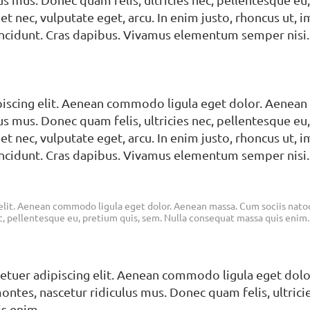
uet nec, vulputate eget, arcu. In enim justo, rhoncus ut, 
incidunt. Cras dapibus. Vivamus elementum semper nisi.
piscing elit. Aenean commodo ligula eget dolor. Aenean
us mus. Donec quam felis, ultricies nec, pellentesque e
uet nec, vulputate eget, arcu. In enim justo, rhoncus ut, 
incidunt. Cras dapibus. Vivamus elementum semper nisi.
elit. Aenean commodo ligula eget dolor. Aenean massa. Cum sociis nato
ec, pellentesque eu, pretium quis, sem. Nulla consequat massa quis enim.
etuer adipiscing elit. Aenean commodo ligula eget dol
ontes, nascetur ridiculus mus. Donec quam felis, ultrici
is enim.