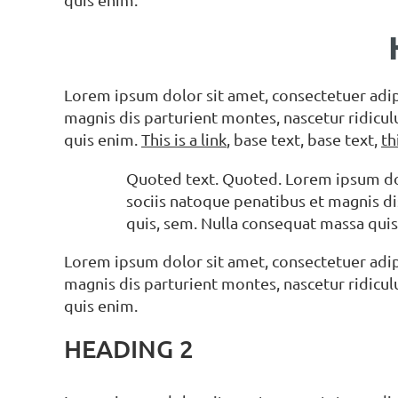
Lorem ipsum dolor sit amet, consectetuer adi
magnis dis parturient montes, nascetur ridicul
quis enim.
This is a link
, base text, base text,
th
Quoted text. Quoted. Lorem ipsum dol
sociis natoque penatibus et magnis di
quis, sem. Nulla consequat massa quis
Lorem ipsum dolor sit amet, consectetuer adi
magnis dis parturient montes, nascetur ridicul
quis enim.
HEADING 2