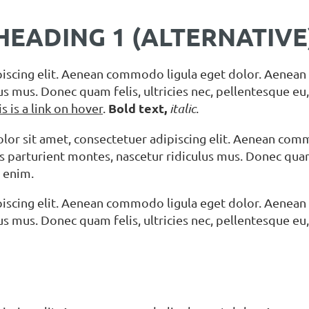
HEADING 1 (ALTERNATIVE
piscing elit. Aenean commodo ligula eget dolor. Aenean
us mus. Donec quam felis, ultricies nec, pellentesque e
Bold text,
is is a link on hover
.
italic
.
or sit amet, consectetuer adipiscing elit. Aenean com
s parturient montes, nascetur ridiculus mus. Donec quam 
 enim.
piscing elit. Aenean commodo ligula eget dolor. Aenean
us mus. Donec quam felis, ultricies nec, pellentesque e