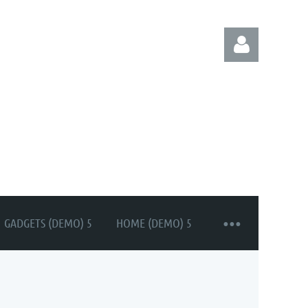
Log in
GADGETS (DEMO) 5
HOME (DEMO) 5