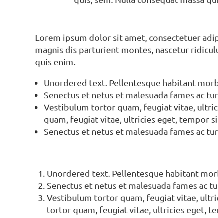
Lorem ipsum dolor sit amet, consectetuer adi
magnis dis parturient montes, nascetur ridicul
quis enim.
Unordered text. Pellentesque habitant morbi
Senectus et netus et malesuada fames ac tur
Vestibulum tortor quam, feugiat vitae, ultrici
quam, feugiat vitae, ultricies eget, tempor si
Senectus et netus et malesuada fames ac tur
Unordered text. Pellentesque habitant morb
Senectus et netus et malesuada fames ac tu
Vestibulum tortor quam, feugiat vitae, ultric
tortor quam, feugiat vitae, ultricies eget, t