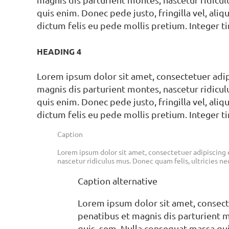
quis enim. Donec pede justo, fringilla vel, aliq
dictum felis eu pede mollis pretium. Integer t
HEADING 4
Lorem ipsum dolor sit amet, consectetuer adi
magnis dis parturient montes, nascetur ridicul
quis enim. Donec pede justo, fringilla vel, aliq
dictum felis eu pede mollis pretium. Integer t
Caption
Lorem ipsum dolor sit amet, consectetuer adipiscing 
nascetur ridiculus mus. Donec quam felis, ultricies n
Caption alternative
Lorem ipsum dolor sit amet, consect
penatibus et magnis dis parturient m
quis, sem. Nulla consequat massa qu