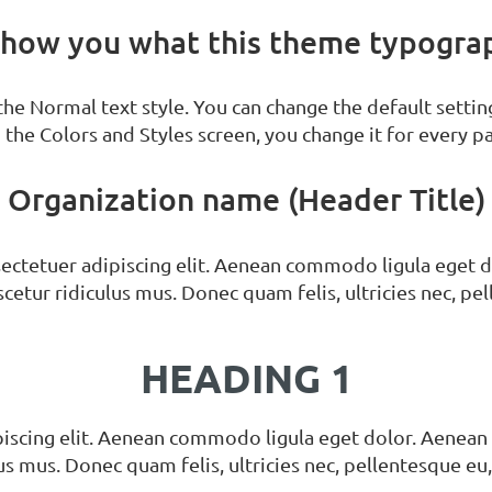
how you what this theme typograph
he Normal text style. You can change the default setting
the Colors and Styles screen, you change it for every pa
Organization name (Header Title)
sectetuer adipiscing elit. Aenean commodo ligula eget 
cetur ridiculus mus. Donec quam felis, ultricies nec, pe
HEADING 1
piscing elit. Aenean commodo ligula eget dolor. Aenean
us mus. Donec quam felis, ultricies nec, pellentesque e